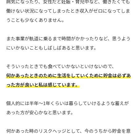
病気になったり、女性だと妊娠・育児中など、働きたくても
働けない状況になってしまったとき収入がゼロになってしま
うことも少なくありません。
また事業が軌道に乗るまで時間がかかったりなど、思うよう
にいかないこともしばしばあると思います。
そういったときでも食べていかないといけないので、
何かあったときのために生活をしていくために貯金は必ずあ
った方が良いと私は感じています。
個人的には半年〜1年くらいは暮らしていけるような蓄えが
あった方が安心かなと思います。
何かあった時のリスクヘッジとして、今のうちから貯金を意