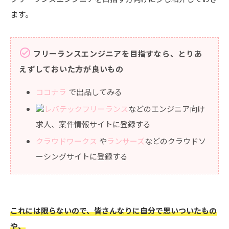
ます。
check_circle
フリーランスエンジニアを目指すなら、とりあ
えずしておいた方が良いもの
ココナラ
で出品してみる
レバテックフリーランス
などのエンジニア向け
求人、案件情報サイトに登録する
クラウドワークス
や
ランサーズ
などのクラウドソ
ーシングサイトに登録する
これには限らないので、皆さんなりに自分で思いついたもの
や、