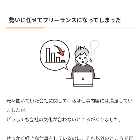
ポートフォリオを作成しておく
勢いに任せてフリーランスになってしまった
クレジットカードの発行
最後に
元々働いていた会社に関して、私は仕事内容には満足してい
ましたが、
どうしても会社の文化が合わないところがありました。
せっかく好きな仕事をしているのに、それ以外のところでど