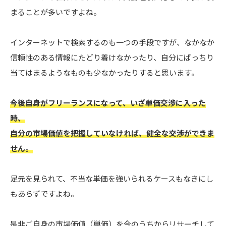
まることが多いですよね。
インターネットで検索するのも一つの手段ですが、なかなか
信頼性のある情報にたどり着けなかったり、自分にばっちり
当てはまるようなものも少なかったりすると思います。
今後自身がフリーランスになって、いざ単価交渉に入った
時、
自分の市場価値を把握していなければ、健全な交渉ができま
せん。
足元を見られて、不当な単価を強いられるケースもなきにし
もあらずですよね。
是非ご自身の市場価値（単価）を今のうちからリサーチして