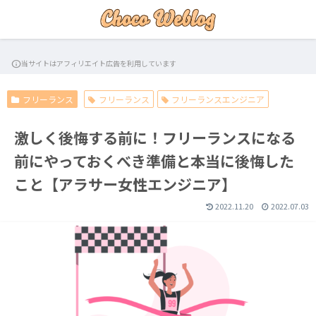
info
当サイトはアフィリエイト広告を利用しています
フリーランス
フリーランス
フリーランスエンジニア
激しく後悔する前に！フリーランスになる
前にやっておくべき準備と本当に後悔した
こと【アラサー女性エンジニア】
2022.11.20
2022.07.03