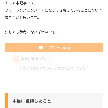
そこで本記事では、
フリーランスエンジニアになって後悔していることについて
書きたいと思います。
少しでも参考になれば幸いです。
目次
本当に後悔したこと
勢いに任せてフリーランスになってしまった
最初の単価が低過ぎた
やっておくべき事前準備
貯金
本当に後悔したこと
自分の市場価値（単価）をリサーチしておく