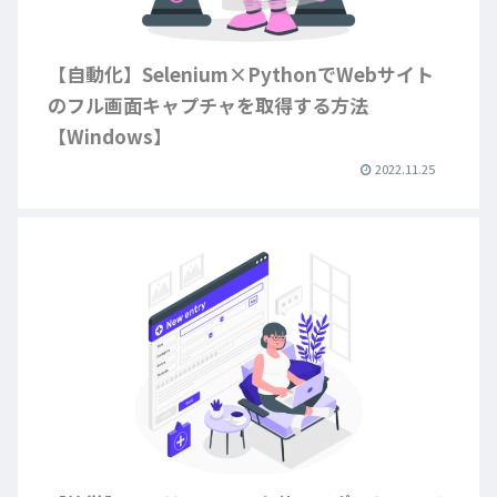
【自動化】Selenium×PythonでWebサイト
のフル画面キャプチャを取得する方法
【Windows】
2022.11.25