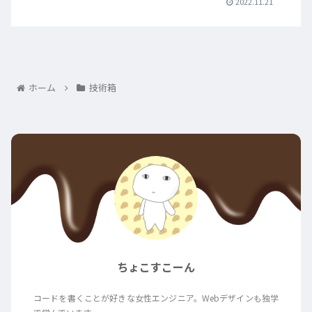
2022.11.21
ホーム
技術箱
ちょこすこーん
コードを書くことが好きな女性エンジニア。Webデザインも独学