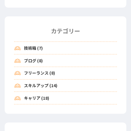
カテゴリー
bakery_dining
技術箱 (7)
bakery_dining
ブログ (8)
bakery_dining
フリーランス (8)
bakery_dining
スキルアップ (14)
bakery_dining
キャリア (18)