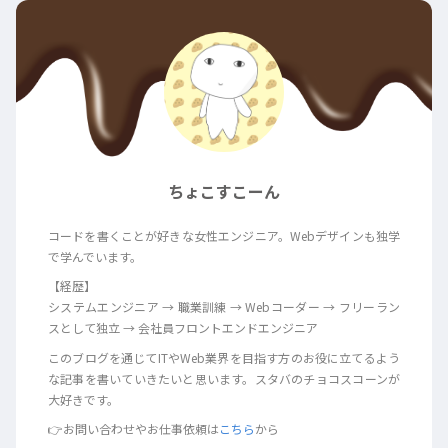
ちょこすこーん
コードを書くことが好きな女性エンジニア。Webデザインも独学
で学んでいます。
【経歴】
システムエンジニア → 職業訓練 → Webコーダー → フリーラン
スとして独立 → 会社員フロントエンドエンジニア
このブログを通じてITやWeb業界を目指す方のお役に立てるよう
な記事を書いていきたいと思います。スタバのチョコスコーンが
大好きです。
👉お問い合わせやお仕事依頼は
こちら
から