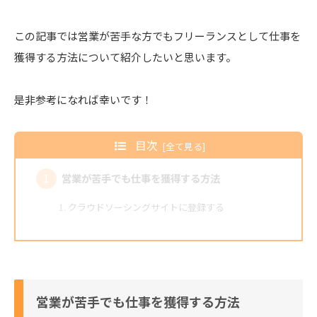
この記事では営業が苦手な方でもフリーランスとして仕事を
獲得する方法について紹介したいと思います。
是非参考になれば幸いです！
目次
営業が苦手でも仕事を獲得する方法
クラウドソーシングサイトに登録する
ココナラで出品してみる
エージェントサイトに登録する
周囲の人に自分の仕事について話しておく
営業が苦手でも仕事を獲得する方法
仕事で信頼を積む