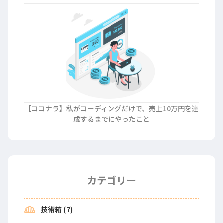
【ココナラ】私がコーディングだけで、売上10万円を達
成するまでにやったこと
カテゴリー
bakery_dining
技術箱 (7)