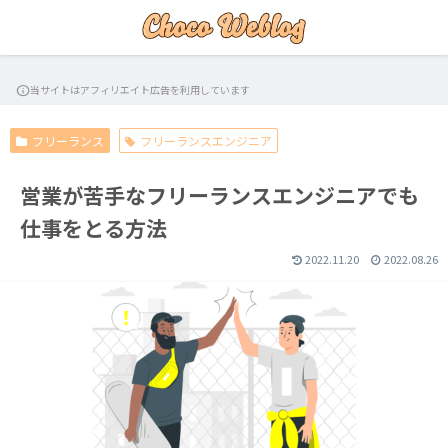
info
当サイトはアフィリエイト広告を利用しています
フリーランス
フリーランスエンジニア
営業が苦手なフリーランスエンジニアでも
仕事をとる方法
2022.11.20
2022.08.26