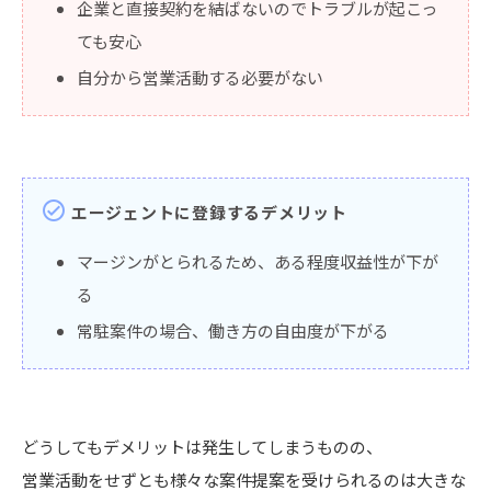
企業と直接契約を結ばないのでトラブルが起こっ
ても安心
自分から営業活動する必要がない
check_circle
エージェントに登録するデメリット
マージンがとられるため、ある程度収益性が下が
る
常駐案件の場合、働き方の自由度が下がる
どうしてもデメリットは発生してしまうものの、
営業活動をせずとも様々な案件提案を受けられるのは大きな