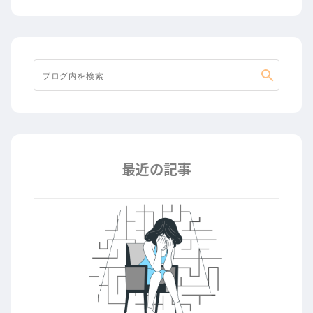
search
最近の記事