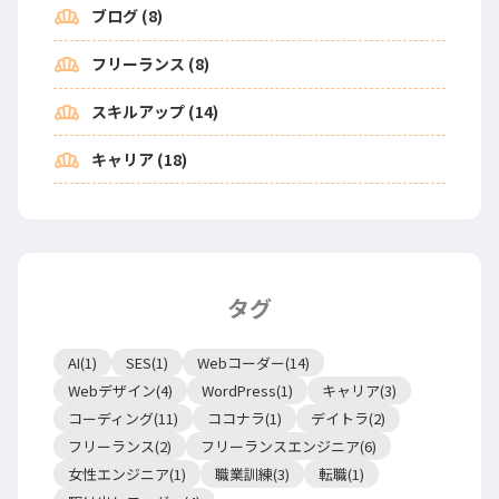
bakery_dining
ブログ (8)
bakery_dining
フリーランス (8)
bakery_dining
スキルアップ (14)
bakery_dining
キャリア (18)
タグ
AI(1)
SES(1)
Webコーダー(14)
Webデザイン(4)
WordPress(1)
キャリア(3)
コーディング(11)
ココナラ(1)
デイトラ(2)
フリーランス(2)
フリーランスエンジニア(6)
女性エンジニア(1)
職業訓練(3)
転職(1)