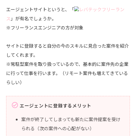
エージェントサイトというと、「
レバテックフリーラン
ス
」が有名でしょうか。
※フリーランスエンジニアの方が対象
サイトに登録すると自分の今のスキルに見合った案件を紹介
してくれます。
※常駐型案件を取り扱っているので、基本的に案件先の企業
に行って仕事を行います。（リモート案件も増えてきている
らしい）
check_circle
エージェントに登録するメリット
案件が終了してしまっても新たに案件提案を受け
られる（次の案件への心配がない）