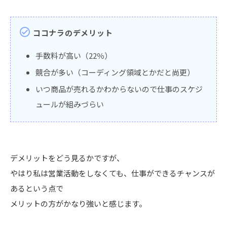
check_circle
ココナラのデメリット
手数料が高い（22％）
競合が多い（コーディング領域とかだと尚更）
いつ商品が売れるかわからないので仕事のスケジ
ュールが組みづらい
デメリットをどう見るかですが、
やはり私は営業活動をしなくても、仕事ができるチャンスが
あるという点で
メリットの方がかなり強いと感じます。