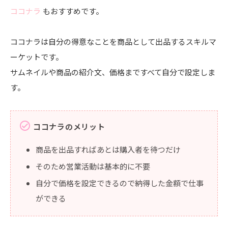
ココナラ
もおすすめです。
ココナラは自分の得意なことを商品として出品するスキルマ
ーケットです。
サムネイルや商品の紹介文、価格まですべて自分で設定しま
す。
check_circle
ココナラのメリット
商品を出品すればあとは購入者を待つだけ
そのため営業活動は基本的に不要
自分で価格を設定できるので納得した金額で仕事
ができる