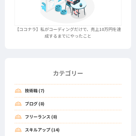
【ココナラ】私がコーディングだけで、売上10万円を達
成するまでにやったこと
カテゴリー
bakery_dining
技術箱 (7)
bakery_dining
ブログ (8)
bakery_dining
フリーランス (8)
bakery_dining
スキルアップ (14)