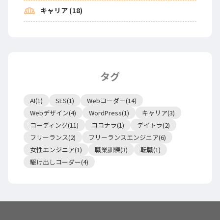
bakery_dining
キャリア (18)
タグ
AI(1)
SES(1)
Webコーダー(14)
Webデザイン(4)
WordPress(1)
キャリア(3)
コーディング(11)
ココナラ(1)
デイトラ(2)
フリーランス(2)
フリーランスエンジニア(6)
女性エンジニア(1)
職業訓練(3)
転職(1)
駆け出しコーダー(4)